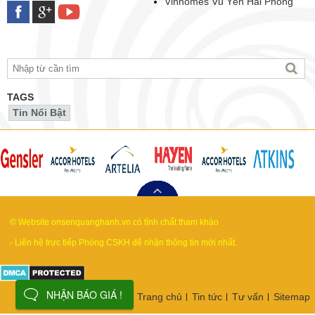
Vinhomes Vũ Yên Hải Phòng
TAGS
Tin Nổi Bật
© Website onsenquanghanh.vn có tính chất tham khảo
- Liên hệ trực tiếp Phòng CSKH để nhận thông tin mới nhất.
NHẬN BÁO GIÁ !
Trang chủ
Tin tức
Tư vấn
Sitemap