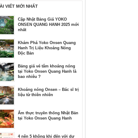
ÀI VIẾT MỚI NHẤT
Cập Nhật Bảng Giá YOKO
ONSEN QUANG HANH 2025 mới
nhất
Khám Phá Yoko Onsen Quang
Hanh Trị Liệu Khoáng Nóng
Độc Bản
Bảng giá vé tắm khoáng nóng
tại Yoko Onsen Quang Hanh là
bao nhiêu ?
Khoáng nóng Onsen – Bác sĩ trị
liệu từ thiên nhiên
Ẩm thực truyền thống Nhật Bản
tại Yoko Onsen Quang Hanh
4 nên 5 không khi đến với dự