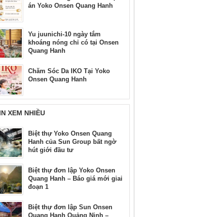
án Yoko Onsen Quang Hanh
Yu juunichi-10 ngày tắm
khoáng nóng chỉ có tại Onsen
Quang Hanh
Chăm Sóc Da IKO Tại Yoko
Onsen Quang Hanh
IN XEM NHIỀU
Biệt thự Yoko Onsen Quang
Hanh của Sun Group bất ngờ
hút giới đầu tư
Biệt thự đơn lập Yoko Onsen
Quang Hanh – Báo giá mới giai
đoạn 1
Biệt thự đơn lập Sun Onsen
Quang Hanh Quảng Ninh –