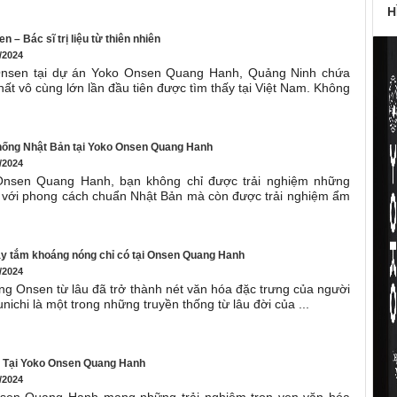
H
– Bác sĩ trị liệu từ thiên nhiên
/2024
nsen tại dự án Yoko Onsen Quang Hanh, Quảng Ninh chứa
ất vô cùng lớn lần đầu tiên được tìm thấy tại Việt Nam. Không
hống Nhật Bản tại Yoko Onsen Quang Hanh
/2024
Onsen Quang Hanh, bạn không chỉ được trải nghiệm những
ch với phong cách chuẩn Nhật Bản mà còn được trải nghiệm ẩm
ày tắm khoáng nóng chỉ có tại Onsen Quang Hanh
/2024
g Onsen từ lâu đã trở thành nét văn hóa đặc trưng của người
nichi là một trong những truyền thống từ lâu đời của ...
 Tại Yoko Onsen Quang Hanh
/2024
sen Quang Hanh mang những trải nghiệm trọn vẹn văn hóa