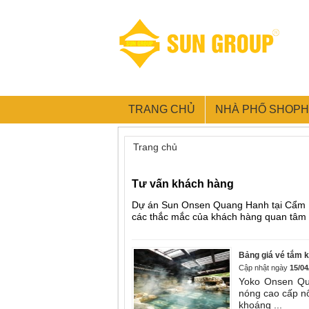
TRANG CHỦ
NHÀ PHỐ SHOP
Trang chủ
»
Tư vấn khách hàng
Tư vấn khách hàng
Dự án Sun Onsen Quang Hanh tại Cẩm Ph
các thắc mắc của khách hàng quan tâm
Bảng giá vé tắm 
Cập nhật ngày
15/04
Yoko Onsen Qu
nóng cao cấp nổ
khoáng ...