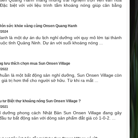
Đặc biệt với với liệu trình tắm khoáng nóng giúp cân bằng
Đón sức khỏe vàng cùng Onsen Quang Hanh
/2024
nh là một dự án du lịch nghỉ dưỡng với quy mô lớn tại thành
ộc tỉnh Quảng Ninh. Dự án với suối khoáng nóng ...
ng lưu thích chọn mua Sun Onsen Village
/2022
thuần là một bất động sản nghỉ dưỡng, Sun Onsen Village còn
giá trị hơn thế cho người sở hữu. Từ khi ra mắt ...
ầu tư Biệt thự khoáng nóng Sun Onsen Village ?
/2021
ỉ dưỡng phong cách Nhật Bản Sun Onsen Village đang gây
 đầu tư bất động sản với dòng sản phẩm đắt giá có 1-0-2. ...