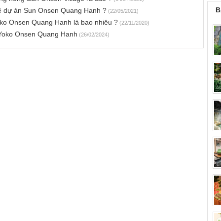
B
về dự án Sun Onsen Quang Hanh ?
(22/05/2021)
oko Onsen Quang Hanh là bao nhiêu ?
(22/11/2020)
i Yoko Onsen Quang Hanh
(26/02/2024)