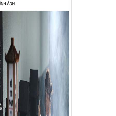
ÌNH ẢNH