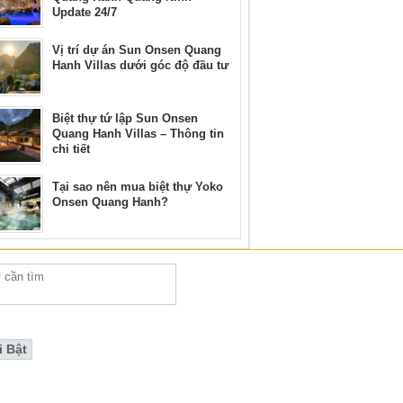
Update 24/7
Vị trí dự án Sun Onsen Quang
Hanh Villas dưới góc độ đầu tư
Biệt thự tứ lập Sun Onsen
Quang Hanh Villas – Thông tin
chi tiết
Tại sao nên mua biệt thự Yoko
Onsen Quang Hanh?
i Bật