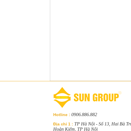
0906.886.882
Hotline :
TP Hà Nội - Số 13, Hai Bà T
Địa chỉ 1 :
Hoàn Kiếm, TP Hà Nội