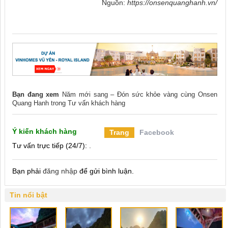
Nguồn:
https://onsenquanghanh.vn/
Bạn đang xem
Năm mới sang – Đón sức khỏe vàng cùng Onsen
Quang Hanh
trong
Tư vấn khách hàng
Ý kiến khách hàng
Trang
Facebook
Tư vấn trực tiếp (24/7):
.
Bạn phải
đăng nhập
để gửi bình luận.
Tin nổi bật