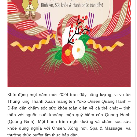
Khởi động một năm mới 2024 tràn đầy năng lượng, vi vu tới
Thung lũng Thanh Xuân mang tên Yoko Onsen Quang Hanh –
Điểm đến chăm sóc sức khỏe toàn diện về cả thể chất – tinh
thần với nguồn suối khoáng mặn quý hiếm của Quang Hanh
(Quảng Ninh). Một hành trình nghỉ dưỡng và chăm sóc sức
khỏe đúng nghĩa với Onsen, Xông hơi, Spa & Massage, và
thưởng thức buffet ẩm thực hấp dẫn.