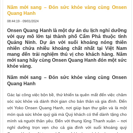
Năm mới sang – Đón sức khỏe vàng cùng Onsen
Quang Hanh
08:44:19 - 09/01/2024
Onsen Quang Hanh là một dự án du lịch nghỉ dưỡng
với quy mô lớn tại thành phố Cẩm Phả thuộc tỉnh
Quảng Ninh. Dự án với suối khoáng nóng thiên
nhiên chứa nhiều khoáng chất nhất tại Việt Nam
mang đến trải nghiệm thú vị cho khách hàng. Năm
mới sang hãy cùng Onsen Quang Hanh đón một sức
khỏe vàng.
Năm mới sang – Đón sức khỏe vàng cùng Onsen
Quang Hanh
Gác lại công việc bộn bề, thứ khiến ta quên mất đến việc chăm
sóc sức khỏe và dành thời gian cho bản thân và gia đình. Đến
với
Yoko Onsen Quang Hanh
, nơi giúp bạn thư giãn và là một
món quà sức khỏe quý giá mà Quý khách có thể dành tặng cho
mình và người thân yêu. Đến với thung lũng Thanh xuân – nơi
nghỉ dưỡng trọn vẹn cho cả gia đình với suối khoáng quý