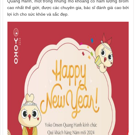
Quang Hanh, một trong những mỏ khoáng có hàm lượng brom
cao nhất thế giới, được các chuyên gia, bác sĩ đánh giá cao bởi
lợi ích cho sức khỏe và sắc đẹp.