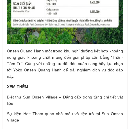
Onsen Quang Hanh một trong khu nghỉ dưỡng kết hợp khoáng
nóng giàu khoáng chất mang đến giải pháp cân bằng ‘Thân-
Tâm-Trí’. Cùng với những ưu đãi đón xuân sang hãy lựa chọn
tới Yoko Onsen Quang Hanh để trải nghiệm dịch vụ độc đáo
này.
XEM THÊM
Biệt thự Sun Onsen Village – Đẳng cấp trong từng chi tiết vật
liệu
Sự kiện Hot: Tham quan nhà mẫu và tiệc trà tại Sun Onsen
Village