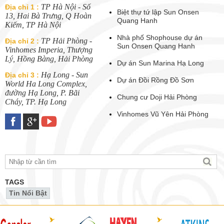
TP Hà Nội - Số
Địa chỉ 1 :
Biệt thự tứ lập Sun Onsen
13, Hai Bà Trưng, Q Hoàn
Quang Hanh
Kiếm, TP Hà Nội
Nhà phố Shophouse dự án
TP Hải Phòng -
Địa chỉ 2 :
Sun Onsen Quang Hanh
Vinhomes Imperia, Thượng
Lý, Hồng Bàng, Hải Phòng
Dự án Sun Marina Hạ Long
Hạ Long - Sun
Địa chỉ 3 :
Dự án Đồi Rồng Đồ Sơn
World Ha Long Complex,
đường Hạ Long, P. Bãi
Chung cư Doji Hải Phòng
Cháy, TP. Hạ Long
Vinhomes Vũ Yên Hải Phòng
TAGS
Tin Nổi Bật