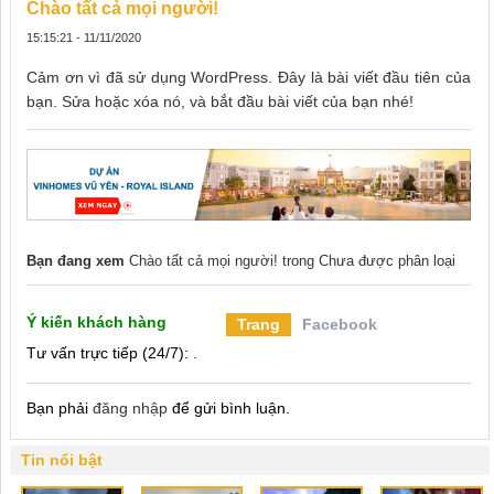
Chào tất cả mọi người!
15:15:21 - 11/11/2020
Cảm ơn vì đã sử dụng WordPress. Đây là bài viết đầu tiên của
bạn. Sửa hoặc xóa nó, và bắt đầu bài viết của bạn nhé!
Bạn đang xem
Chào tất cả mọi người!
trong
Chưa được phân loại
Ý kiến khách hàng
Trang
Facebook
Tư vấn trực tiếp (24/7):
.
Bạn phải
đăng nhập
để gửi bình luận.
Tin nổi bật